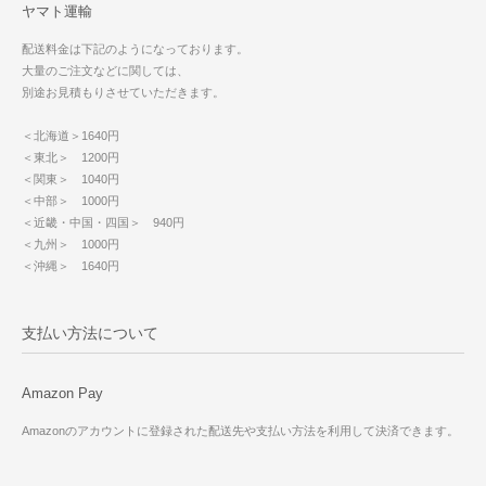
ヤマト運輸
配送料金は下記のようになっております。
大量のご注文などに関しては、
別途お見積もりさせていただきます。
＜北海道＞1640円
＜東北＞ 1200円
＜関東＞ 1040円
＜中部＞ 1000円
＜近畿・中国・四国＞ 940円
＜九州＞ 1000円
＜沖縄＞ 1640円
支払い方法について
Amazon Pay
Amazonのアカウントに登録された配送先や支払い方法を利用して決済できます。