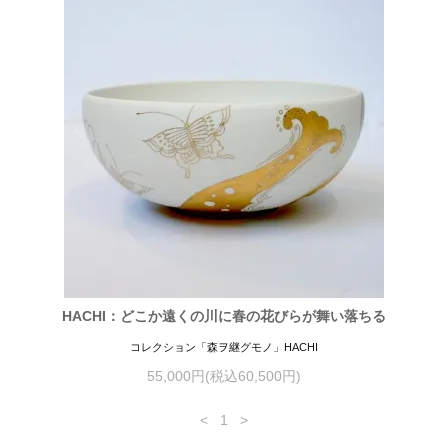
HACHI：どこか遠くの川に春の花びらが舞い落ちる
コレクション「森ヲ継グモノ」HACHI
55,000円(税込60,500円)
<
1
>