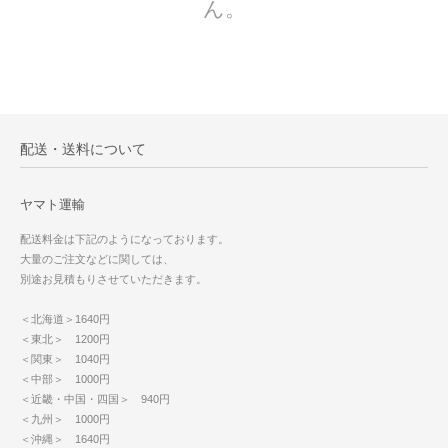
ん。
配送・送料について
ヤマト運輸
配送料金は下記のようになっております。
大量のご注文などに関しては、
別途お見積もりさせていただきます。
＜北海道＞1640円
＜東北＞ 1200円
＜関東＞ 1040円
＜中部＞ 1000円
＜近畿・中国・四国＞ 940円
＜九州＞ 1000円
＜沖縄＞ 1640円