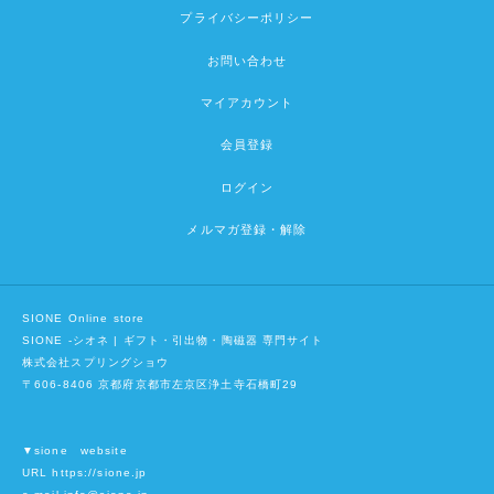
プライバシーポリシー
お問い合わせ
マイアカウント
会員登録
ログイン
メルマガ登録・解除
SIONE Online store
SIONE -シオネ | ギフト・引出物・陶磁器 専門サイト
株式会社スプリングショウ
〒606-8406 京都府京都市左京区浄土寺石橋町29
▼sione website
URL https://sione.jp