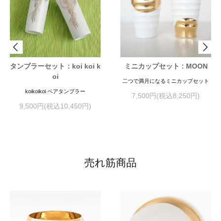
タンブラーセット：koi koi k
ミニカップセット : MOON
oi
二つで満月になるミニカップセット
koikoikoi ペアタンブラー
7,500円(税込8,250円)
9,500円(税込10,450円)
売れ筋商品