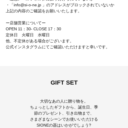
・「info@si-o-ne.jp 」のアドレスがブロックされていないか
上記の内容のご確認をお願いいたします。
ー店舗営業についてー
OPEN 11：30- CLOSE 17：30
定休日 火曜日 水曜日
他、不定休がある場合がございます。
公式インスタグラムにてご確認いただけますと幸いです。
GIFT SET
大切なあの人に贈り物を。
ちょっとしたギフトから、誕生日、季
節のプレゼント、引き出物まで、
さまざまなシーンでお使いいただける
SIONEの器はいかがでしょう?