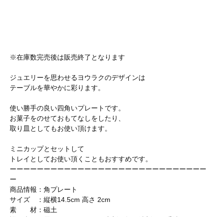
※在庫数完売後は販売終了となります
ジュエリーを思わせるヨウラクのデザインは
テーブルを華やかに彩ります。
使い勝手の良い四角いプレートです。
お菓子をのせておもてなしをしたり、
取り皿としてもお使い頂けます。
ミニカップとセットして
トレイとしてお使い頂くこともおすすめです。
ーーーーーーーーーーーーーーーーーーーーーーーーーーーーー
ー
商品情報：角プレート
サイズ ：縦横14.5cm 高さ 2cm
素 材：磁土