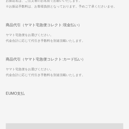
お振込名は、ご注文者のお名前でお願いいたします。
※お振込手数料は、お客様負担となっております。予めご了承くださいませ。
商品代引（ヤマト宅急便コレクト:現金払い）
ヤマト宅急便をお選びください。
代金合計に応じて代引き手数料を別途頂戴いたします。
商品代引（ヤマト宅急便コレクト:カード払い）
ヤマト宅急便をお選びください。
代金合計に応じて代引き手数料を別途頂戴いたします。
EUMO支払