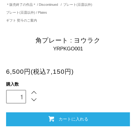
＊販売終了の作品＊ / Discontinued
/
プレート(豆皿以外)
プレート(豆皿以外) / Plates
ギフト 熨斗のご案内
角プレート : ヨウラク
YRPKGO001
6,500円(税込7,150円)
購入数
カートに入れる