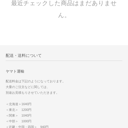
最近チェックした商品はまだありませ
ん。
配送・送料について
ヤマト運輸
配送料金は下記のようになっております。
大量のご注文などに関しては、
別途お見積もりさせていただきます。
＜北海道＞1640円
＜東北＞ 1200円
＜関東＞ 1040円
＜中部＞ 1000円
＜近畿・中国・四国＞ 940円