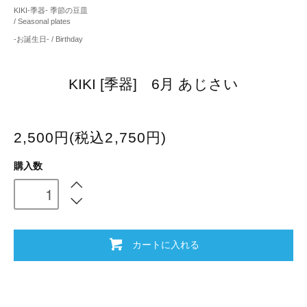
KIKI-季器- 季節の豆皿
/ Seasonal plates
-お誕生日- / Birthday
KIKI [季器] 6月 あじさい
2,500円(税込2,750円)
購入数
カートに入れる