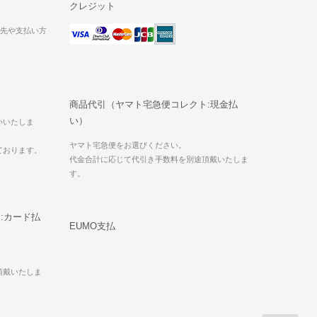
クレジット
送先や支払い方
商品代引（ヤマト宅急便コレクト:現金払
い）
いいたしま
ヤマト宅急便をお選びください。
ております。
代金合計に応じて代引き手数料を別途頂戴いたしま
す。
:カード払
EUMO支払
頂戴いたしま