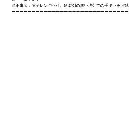
詳細事項：電子レンジ不可。研磨剤の無い洗剤での手洗いをお勧
ーーーーーーーーーーーーーーーーーーーーーーーーーーーーー