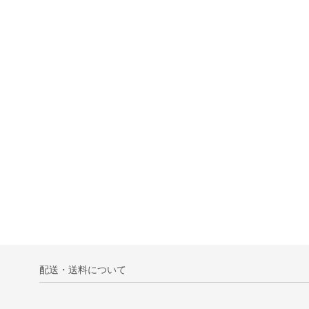
ミニカップ : 金帯
配送・送料について