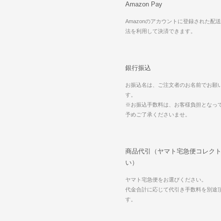
Amazon Pay
Amazonのアカウントに登録された配
法を利用して決済できます。
銀行振込
お振込名は、ご注文者のお名前でお願
す。
※お振込手数料は、お客様負担となっ
予めご了承くださいませ。
商品代引（ヤマト宅急便コレクト
い）
ヤマト宅急便をお選びください。
代金合計に応じて代引き手数料を別途
す。