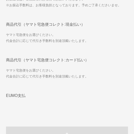
※お振込手数料は、お客様負担となっております。予めご了承くださいませ。
商品代引（ヤマト宅急便コレクト:現金払い）
ヤマト宅急便をお選びください。
代金合計に応じて代引き手数料を別途頂戴いたします。
商品代引（ヤマト宅急便コレクト:カード払い）
ヤマト宅急便をお選びください。
代金合計に応じて代引き手数料を別途頂戴いたします。
EUMO支払