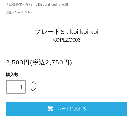
＊販売終了の作品＊ / Discontinued
/
豆皿
豆皿 / Small Plates
プレートS : koi koi koi
KOPLZO003
2,500円(税込2,750円)
購入数
カートに入れる