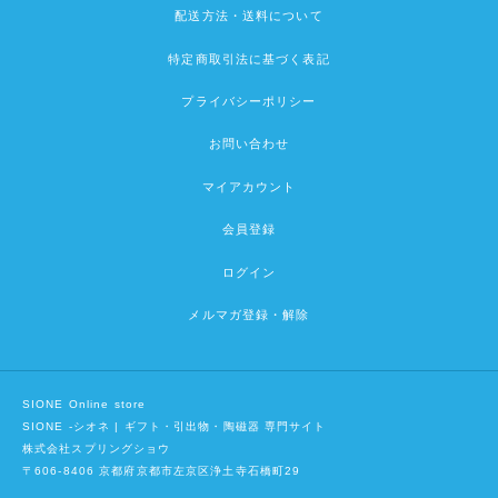
配送方法・送料について
特定商取引法に基づく表記
プライバシーポリシー
お問い合わせ
マイアカウント
会員登録
ログイン
メルマガ登録・解除
SIONE Online store
SIONE -シオネ | ギフト・引出物・陶磁器 専門サイト
株式会社スプリングショウ
〒606-8406 京都府京都市左京区浄土寺石橋町29