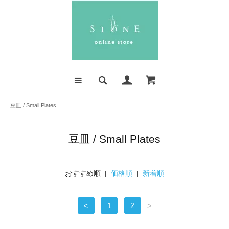
豆皿 / Small Plates
豆皿 / Small Plates
おすすめ順 |
価格順
|
新着順
<
1
2
>