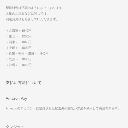
配送料金は下記のようになっております。
大量のご注文などに関しては、
別途お見積もりさせていただきます。
＜北海道＞1640円
＜東北＞ 1200円
＜関東＞ 1040円
＜中部＞ 1000円
＜近畿・中国・四国＞ 940円
＜九州＞ 1000円
＜沖縄＞ 1640円
支払い方法について
Amazon Pay
Amazonのアカウントに登録された配送先や支払い方法を利用して決済できます。
クレジット