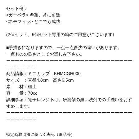
セット例：
<ガーベラ> 希望、常に前進
<ネモフィラ> どこでも成功
(2個セット、6個セット専用の箱のご用意がございます)
■手描きになりますので、一点一点多少の違いがあります。
一点ものの良さとしてお楽しみ下さい。
ーーーーーーーーーーーーーーーーーーーーーーーーーーーーー
ーーーーーーー
商品情報：ミニカップ KHMCGH000
サイズ ：直径4.8cm 高さ6.5cm
素 材：磁土
容 量：70cc
詳細事項：電子レンジ不可。研磨剤の無い洗剤での手洗いをおす
すめします。
ーーーーーーーーーーーーーーーーーーーーーーーーーーーーー
ーーーーーーー
特定商取引法に基づく表記（返品等）