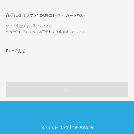
商品代引（ヤマト宅急便コレクト:カード払い）
ヤマト宅急便をお選びください。
代金合計に応じて代引き手数料を別途頂戴いたします。
EUMO支払
SIONE Online store