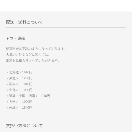
配送・送料について
ヤマト運輸
配送料金は下記のようになっております。
大量のご注文などに関しては、
別途お見積もりさせていただきます。
＜北海道＞1640円
＜東北＞ 1200円
＜関東＞ 1040円
＜中部＞ 1000円
＜近畿・中国・四国＞ 940円
＜九州＞ 1000円
＜沖縄＞ 1640円
支払い方法について