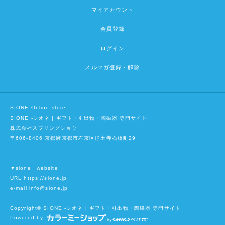
マイアカウント
会員登録
ログイン
メルマガ登録・解除
SIONE Online store
SIONE -シオネ | ギフト・引出物・陶磁器 専門サイト
株式会社スプリングショウ
〒606-8406 京都府京都市左京区浄土寺石橋町29
▼sione website
URL https://sione.jp
e-mail info@sione.jp
Copyright©
SIONE -シオネ | ギフト・引出物・陶磁器 専門サイト
Powered by